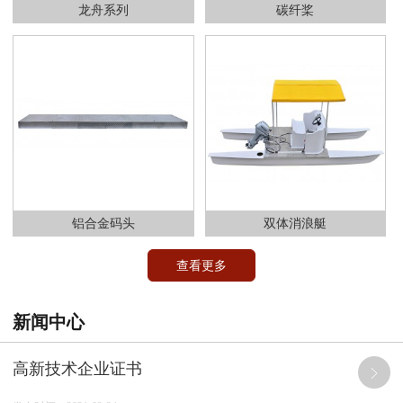
龙舟系列
碳纤桨
铝合金码头
双体消浪艇
查看更多
新闻中心
高新技术企业证书